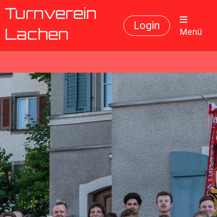
Turnverein
Login
Menü
Lachen