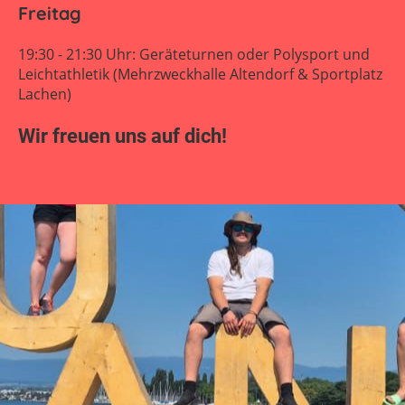
Freitag
19:30 - 21:30 Uhr: Geräteturnen oder Polysport und
Leichtathletik (Mehrzweckhalle Altendorf & Sportplatz
Lachen)
Wir freuen uns auf dich!